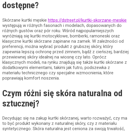
dostępne?
Skórzane kurtki męskie
https://dstreet.pl/kurtki-skorzane-meskie
występują w różnych fasonach i modelach, dopasowanych do
różnych gustów oraz pór roku. Wśród najpopularniejszych
wyróżniają się kurtki motocyklowe, bomberki, ramoneski oraz
klasyczne kurtki skórzane zapinane na zamek. W zależności od
preferencji, można wybrać produkt z grubszej skóry, który
zapewnia lepszą ochronę przed zimnem, bądź z cieńszej, bardziej
przewiewnej skóry idealnej na wiosnę czy lato. Oprócz
klasycznych modeli, na rynku znajdują się także kurtki skórzane z
dodatkowymi elementami, takimi jak futro, podszewka z
materiału technicznego czy specjalne wzmocnienia, które
poprawiają komfort noszenia.
Czym różni się skóra naturalna od
sztucznej?
Decydując się na zakup kurtki skórzanej, warto rozważyć, czy ma
to być produkt wykonany z naturalnej skóry, czy z materiału
syntetycznego. Skóra naturalna jest ceniona za swoją trwałość,