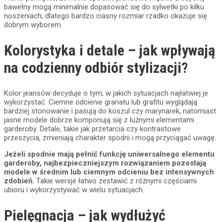
bawełny mogą minimalnie dopasować się do sylwetki po kilku
noszeniach, dlatego bardzo ciasny rozmiar rzadko okazuje się
dobrym wyborem.
Kolorystyka i detale – jak wpływają
na codzienny odbiór stylizacji?
Kolor jeansów decyduje o tym, w jakich sytuacjach najłatwiej je
wykorzystać. Ciemne odcienie granatu lub grafitu wyglądają
bardziej stonowanie i pasują do koszul czy marynarek, natomiast
jasne modele dobrze komponują się z luźnymi elementami
garderoby. Detale, takie jak przetarcia czy kontrastowe
przeszycia, zmieniają charakter spodni i mogą przyciągać uwagę.
Jeżeli spodnie mają pełnić funkcję uniwersalnego elementu
garderoby, najbezpieczniejszym rozwiązaniem pozostają
modele w średnim lub ciemnym odcieniu bez intensywnych
zdobień.
Takie wersje łatwo zestawić z różnymi częściami
ubioru i wykorzystywać w wielu sytuacjach.
Pielęgnacja – jak wydłużyć