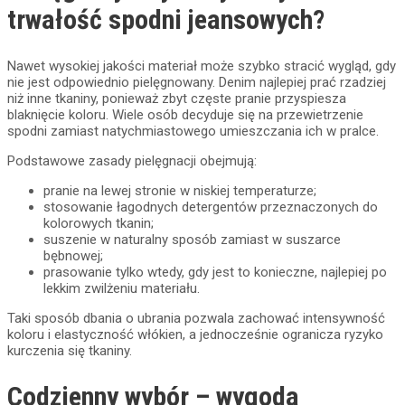
trwałość spodni jeansowych?
Nawet wysokiej jakości materiał może szybko stracić wygląd, gdy
nie jest odpowiednio pielęgnowany. Denim najlepiej prać rzadziej
niż inne tkaniny, ponieważ zbyt częste pranie przyspiesza
blaknięcie koloru. Wiele osób decyduje się na przewietrzenie
spodni zamiast natychmiastowego umieszczania ich w pralce.
Podstawowe zasady pielęgnacji obejmują:
pranie na lewej stronie w niskiej temperaturze;
stosowanie łagodnych detergentów przeznaczonych do
kolorowych tkanin;
suszenie w naturalny sposób zamiast w suszarce
bębnowej;
prasowanie tylko wtedy, gdy jest to konieczne, najlepiej po
lekkim zwilżeniu materiału.
Taki sposób dbania o ubrania pozwala zachować intensywność
koloru i elastyczność włókien, a jednocześnie ogranicza ryzyko
kurczenia się tkaniny.
Codzienny wybór – wygoda