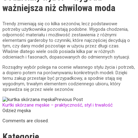
ważniejsza niż chwilowa moda
Trendy zmieniają się co kilka sezonów, lecz podstawowe
potrzeby użytkownika pozostają podobne. Wygoda chodzenia,
odporność materiału i możliwość zestawienia z różnymi
elementami garderoby to czynniki, które najczęściej decydują o
tym, czy dany model pozostaje w użyciu przez długi czas.
Właśnie dlatego wiele osób posiada kilka par w różnych
odcieniach i fasonach, dopasowanych do odmiennych sytuacji.
Rozsądny wybór polega na ocenie własnego stylu życia i potrzeb,
a dopiero potem na porównywaniu konkretnych modeli. Dzięki
temu zakup przestaje być przypadkowy, a spodnie stają się
wygodnym, trwałym elementem codziennego ubioru, który
sprawdza się przez wiele sezonów.
Previous Post
Kurtki skórzane męskie – praktyczność, styl i trwałość
Odzież męska
Comments are closed.
Kategorie