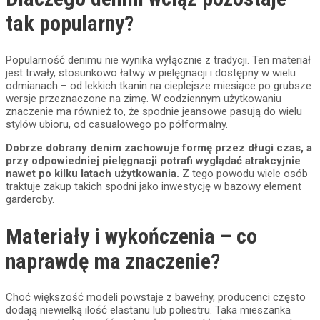
tak popularny?
Popularność denimu nie wynika wyłącznie z tradycji. Ten materiał
jest trwały, stosunkowo łatwy w pielęgnacji i dostępny w wielu
odmianach – od lekkich tkanin na cieplejsze miesiące po grubsze
wersje przeznaczone na zimę. W codziennym użytkowaniu
znaczenie ma również to, że spodnie jeansowe pasują do wielu
stylów ubioru, od casualowego po półformalny.
Dobrze dobrany denim zachowuje formę przez długi czas, a
przy odpowiedniej pielęgnacji potrafi wyglądać atrakcyjnie
nawet po kilku latach użytkowania.
Z tego powodu wiele osób
traktuje zakup takich spodni jako inwestycję w bazowy element
garderoby.
Materiały i wykończenia – co
naprawdę ma znaczenie?
Choć większość modeli powstaje z bawełny, producenci często
dodają niewielką ilość elastanu lub poliestru. Taka mieszanka